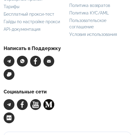
Политика возвратов
Тарифы
Политика KYC/AML
Бесплатный прокси-тест
Пользовательское
Гайды по настройке прокси
соглашение
API-документация
Условия использования
Написать в Поддержку
Социальные сети