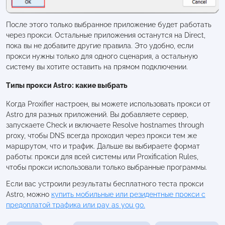
После этого только выбранное приложение будет работать
через прокси. Остальные приложения останутся на Direct,
пока вы не добавите другие правила. Это удобно, если
прокси нужны только для одного сценария, а остальную
систему вы хотите оставить на прямом подключении.
Типы прокси Astro: какие выбрать
Когда Proxifier настроен, вы можете использовать прокси от
Astro для разных приложений. Вы добавляете сервер,
запускаете Check и включаете Resolve hostnames through
proxy, чтобы DNS всегда проходил через прокси тем же
маршрутом, что и трафик. Дальше вы выбираете формат
работы: прокси для всей системы или Proxification Rules,
чтобы прокси использовали только выбранные программы.
Если вас устроили результаты бесплатного теста прокси
Astro, можно
купить мобильные или резидентные прокси с
предоплатой трафика или pay as you go.