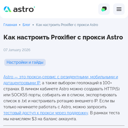
Главная
Блог
Как настроить Proxifier с прокси Astro
Как настроить Proxifier с прокси Astro
07 January 2026
Настройки и гайды
Astro — это прокси-сервис с резидентными, мобильными и
датацентровыми IP
, а также выбором геолокаций в 100+
странах. В личном кабинете Astro можно создавать HTTP(S)
или SOCKS5 порты, собирать их в списки, экспортировать
список в .txt и настраивать ротацию внешнего IP. Если вы
только начинаете работать с Astro, можно запросить
тестовый доступ к прокси через поддержку
. В рамках теста
мы начисляем $3 на баланс аккаунта.