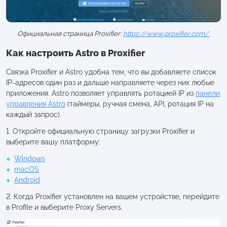
Официальная страница Proxifier:
https://www.proxifier.com/
Как настроить Astro в Proxifier
Связка Proxifier и Astro удобна тем, что вы добавляете список
IP-адресов один раз и дальше направляете через них любые
приложения. Astro позволяет управлять ротацией IP из
панели
управления Astro
(таймеры, ручная смена, API, ротация IP на
каждый запрос).
1. Откройте официальную страницу загрузки Proxifier и
выберите вашу платформу:
Windows
macOS
Android
2. Когда Proxifier установлен на вашем устройстве, перейдите
в Profile и выберите Proxy Servers.